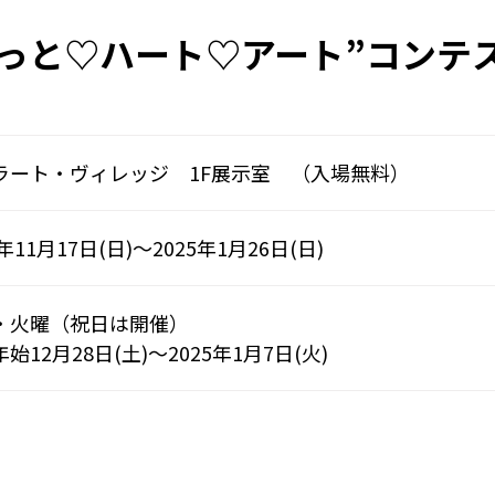
ほっと♡ハート♡アート”コンテ
ラート・ヴィレッジ 1F展示室 （入場無料）
4年11月17日(日)～2025年1月26日(日)
・火曜（祝日は開催）
始12月28日(土)～2025年1月7日(火)