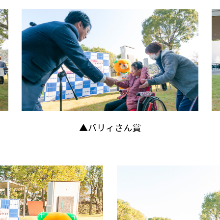
▲バリィさん賞