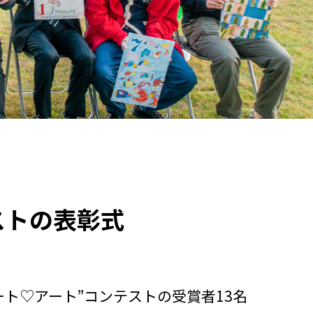
ストの表彰式
ハート♡アート”コンテストの受賞者13名