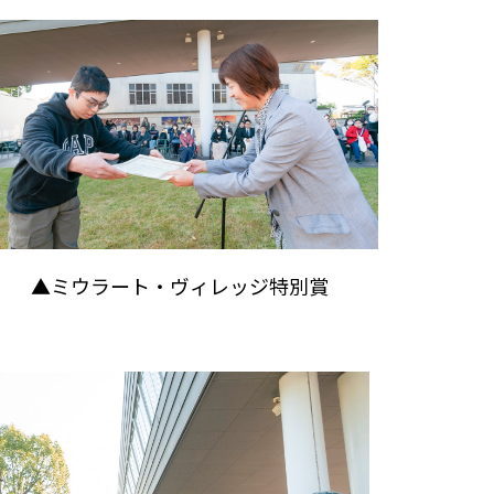
▲ミウラート・ヴィレッジ特別賞