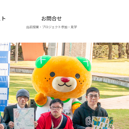
スト
お問合せ
出前授業・プロジェクト参加・見学