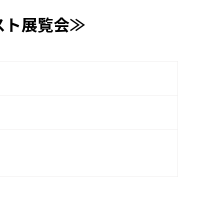
スト展覧会≫