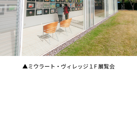
▲ミウラート・ヴィレッジ１F 展覧会