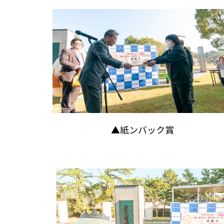
▲紙ンバック賞