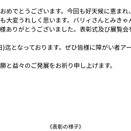
におめでとうございます。今回も好天候に恵まれ
も大変うれしく思います。バリィさんとみきゃ
皆様ありがとうございました。表彰式及び展覧会
日(日)迄となっております。ぜひ皆様に障がい者
勝と益々のご発展をお祈り申し上げます。
《表彰の様子》